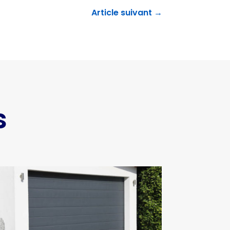
Article suivant
→
s