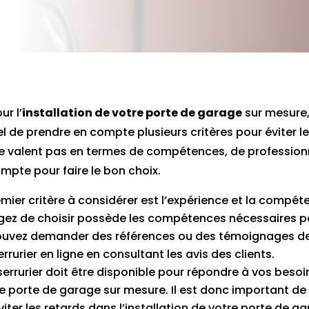
ur l’
installation de votre porte de garage
sur mesure, 
iel de prendre en compte plusieurs critères pour éviter
e valent pas en termes de compétences, de professionna
mpte pour faire le bon choix.
ier critère à considérer est l’expérience et la compéten
isagez de choisir possède les compétences nécessaires po
ouvez demander des références ou des témoignages de c
rrurier en ligne en consultant les avis des clients.
n serrurier doit être disponible pour répondre à vos be
re porte de garage sur mesure. Il est donc important de vé
iter les retards dans l’installation de votre porte de ga