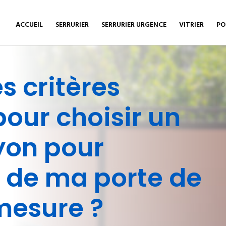
ACCUEIL
SERRURIER
SERRURIER URGENCE
VITRIER
PO
s critères
our choisir un
Lyon pour
on de ma porte de
mesure ?