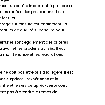
lement un critère important à prendre en
es tarifs et les prestations. Il est
ffectuer.
e garage sur mesure est également un
 produits de qualité supérieure pour
serrurier sont également des critères
avail et les produits utilisés. Il est
 la maintenance et les réparations
ne doit pas être pris à la légère. Il est
es surprises. L’expérience et la
arantie et le service après-vente sont
sitez pas à prendre le temps de