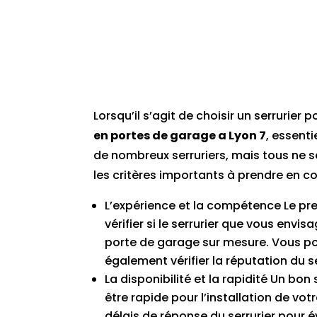
Lorsqu’il s’agit de choisir un serrurier po
en portes de garage a Lyon 7
, essent
de nombreux serruriers, mais tous ne s
les critères importants à prendre en co
L’expérience et la compétence Le prem
vérifier si le serrurier que vous env
porte de garage sur mesure. Vous p
également vérifier la réputation du se
La disponibilité et la rapidité Un bo
être rapide pour l’installation de vot
délais de réponse du serrurier pour év