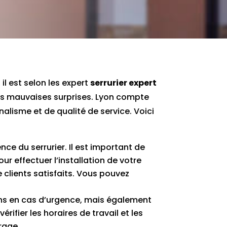
il est selon les expert
serrurier expert
 les mauvaises surprises. Lyon compte
lisme et de qualité de service. Voici
ce du serrurier. Il est important de
ur effectuer l’installation de votre
lients satisfaits. Vous pouvez
soins en cas d’urgence, mais également
rifier les horaires de travail et les
rage.