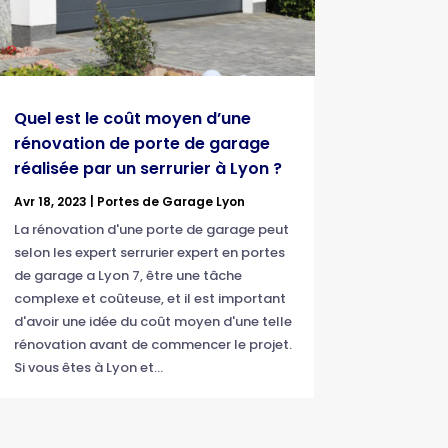
Quel est le coût moyen d’une
rénovation de porte de garage
réalisée par un serrurier à Lyon ?
Avr 18, 2023
|
Portes de Garage Lyon
La rénovation d'une porte de garage peut
selon les expert serrurier expert en portes
de garage a Lyon 7, être une tâche
complexe et coûteuse, et il est important
d'avoir une idée du coût moyen d'une telle
rénovation avant de commencer le projet.
Si vous êtes à Lyon et...