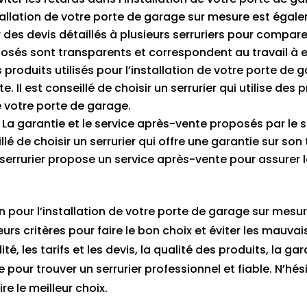
installation de votre porte de garage sur mesure est éga
es devis détaillés à plusieurs serruriers pour comparer l
roposés sont transparents et correspondent au travail à e
s produits utilisés pour l’installation de votre porte d
 Il est conseillé de choisir un serrurier qui utilise des
de votre porte de garage.
 La garantie et le service après-vente proposés par le 
é de choisir un serrurier qui offre une garantie sur son tr
e serrurier propose un service après-vente pour assurer
n pour l’installation de votre porte de garage sur mesure 
s critères pour faire le bon choix et éviter les mauvais
té, les tarifs et les devis, la qualité des produits, la g
pour trouver un serrurier professionnel et fiable. N’hé
re le meilleur choix.