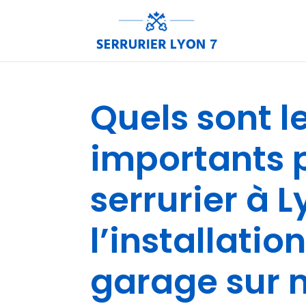
Quels sont le
importants p
serrurier à 
l’installati
garage sur 