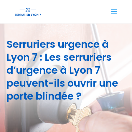
Serruriers urgence à
Lyon 7 : Les serruriers
d’urgence à Lyon 7
peuvent-ils ouvrir une
porte blindée ?