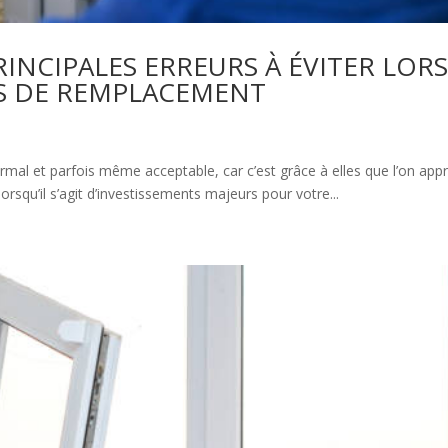
PRINCIPALES ERREURS À ÉVITER LOR
ES DE REMPLACEMENT
normal et parfois même acceptable, car c’est grâce à elles que l’on app
lorsqu’il s’agit d’investissements majeurs pour votre...