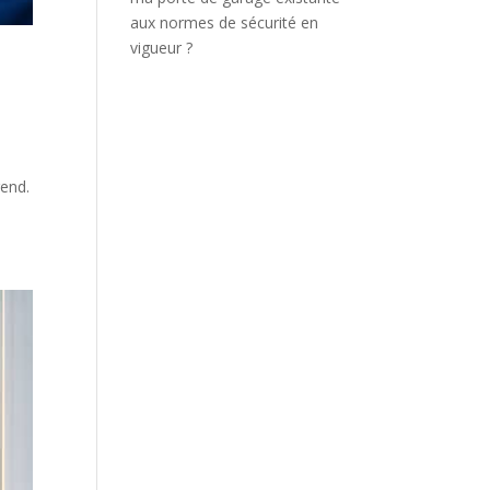
aux normes de sécurité en
vigueur ?
S
rend.