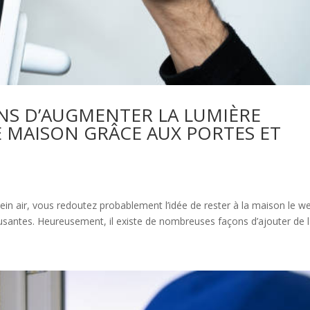
ÇONS D’AUGMENTER LA LUMIÈRE
 MAISON GRÂCE AUX PORTES ET
plein air, vous redoutez probablement l’idée de rester à la maison le w
musantes. Heureusement, il existe de nombreuses façons d’ajouter de la