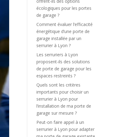
offrent-ils des options
écologiques pour les portes
de garage ?
Comment évaluer l’efficacité
énergétique d’une porte de
garage installée par un
serrurier à Lyon ?
Les serruriers à Lyon
proposent-ils des solutions
de porte de garage pour les
espaces restreints ?
Quels sont les critères
importants pour choisir un
serrurier à Lyon pour
l’installation de ma porte de
garage sur mesure ?
Peut-on faire appel à un
serrurier à Lyon pour adapter
ma porte de garage existante